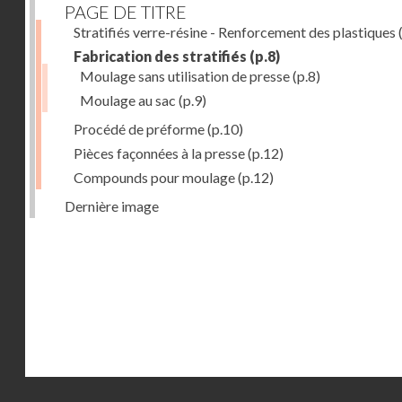
PAGE DE TITRE
Stratifiés verre-résine - Renforcement des plastiques
(
Fabrication des stratifiés
(p.8)
Moulage sans utilisation de presse
(p.8)
Moulage au sac
(p.9)
Procédé de préforme
(p.10)
Pièces façonnées à la presse
(p.12)
Compounds pour moulage
(p.12)
Dernière image
Droits réservés - CNAM