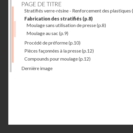
PAGE DE TITRE
Stratifiés verre-résine - Renforcement des plastiques
(
Fabrication des stratifiés
(p.8)
Moulage sans utilisation de presse
(p.8)
Moulage au sac
(p.9)
Procédé de préforme
(p.10)
Pièces façonnées à la presse
(p.12)
Compounds pour moulage
(p.12)
Dernière image
Droits réservés - CNAM