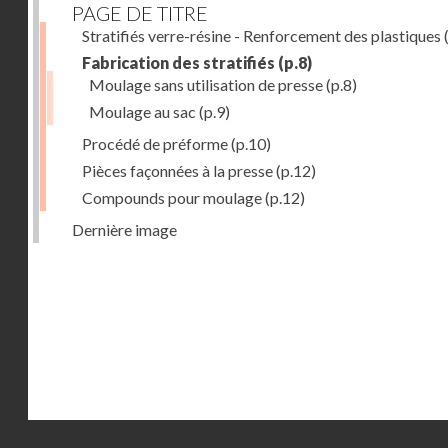
PAGE DE TITRE
Stratifiés verre-résine - Renforcement des plastiques
(
Fabrication des stratifiés
(p.8)
Moulage sans utilisation de presse
(p.8)
Moulage au sac
(p.9)
Procédé de préforme
(p.10)
Pièces façonnées à la presse
(p.12)
Compounds pour moulage
(p.12)
Dernière image
Droits réservés - CNAM