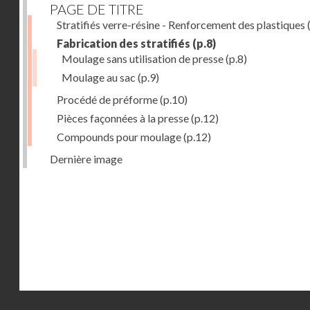
PAGE DE TITRE
Stratifiés verre-résine - Renforcement des plastiques
(
Fabrication des stratifiés
(p.8)
Moulage sans utilisation de presse
(p.8)
Moulage au sac
(p.9)
Procédé de préforme
(p.10)
Pièces façonnées à la presse
(p.12)
Compounds pour moulage
(p.12)
Dernière image
Droits réservés - CNAM