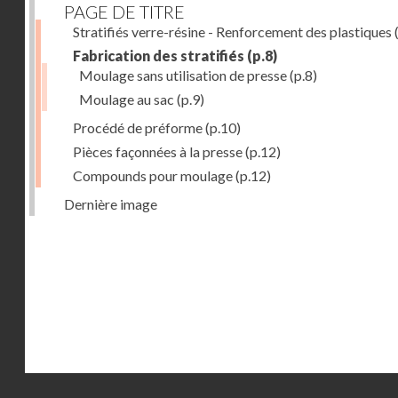
PAGE DE TITRE
Stratifiés verre-résine - Renforcement des plastiques
(
Fabrication des stratifiés
(p.8)
Moulage sans utilisation de presse
(p.8)
Moulage au sac
(p.9)
Procédé de préforme
(p.10)
Pièces façonnées à la presse
(p.12)
Compounds pour moulage
(p.12)
Dernière image
Droits réservés - CNAM