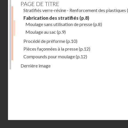
PAGE DE TITRE
Stratifiés verre-résine - Renforcement des plastiques
(
Fabrication des stratifiés
(p.8)
Moulage sans utilisation de presse
(p.8)
Moulage au sac
(p.9)
Procédé de préforme
(p.10)
Pièces façonnées à la presse
(p.12)
Compounds pour moulage
(p.12)
Dernière image
Droits réservés - CNAM