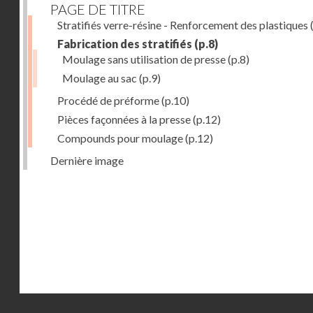
PAGE DE TITRE
Stratifiés verre-résine - Renforcement des plastiques
(
Fabrication des stratifiés
(p.8)
Moulage sans utilisation de presse
(p.8)
Moulage au sac
(p.9)
Procédé de préforme
(p.10)
Pièces façonnées à la presse
(p.12)
Compounds pour moulage
(p.12)
Dernière image
Droits réservés - CNAM