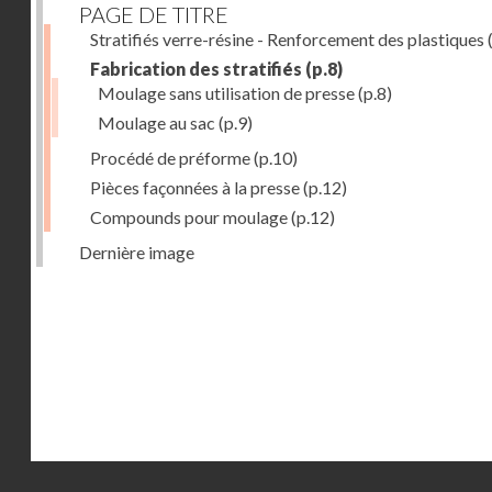
PAGE DE TITRE
Stratifiés verre-résine - Renforcement des plastiques
(
Fabrication des stratifiés
(p.8)
Moulage sans utilisation de presse
(p.8)
Moulage au sac
(p.9)
Procédé de préforme
(p.10)
Pièces façonnées à la presse
(p.12)
Compounds pour moulage
(p.12)
Dernière image
Droits réservés - CNAM