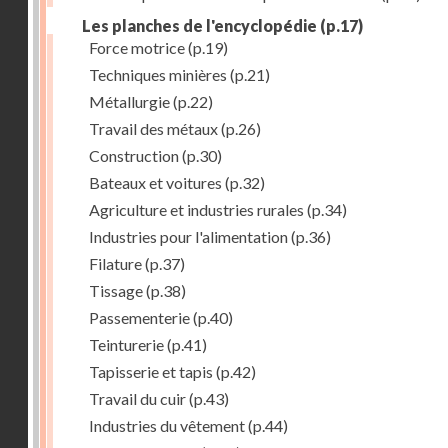
Les planches de l'encyclopédie
(p.17)
Force motrice
(p.19)
Techniques minières
(p.21)
Métallurgie
(p.22)
Travail des métaux
(p.26)
Construction
(p.30)
Bateaux et voitures
(p.32)
Agriculture et industries rurales
(p.34)
Industries pour l'alimentation
(p.36)
Filature
(p.37)
Tissage
(p.38)
Passementerie
(p.40)
Teinturerie
(p.41)
Tapisserie et tapis
(p.42)
Travail du cuir
(p.43)
Industries du vêtement
(p.44)