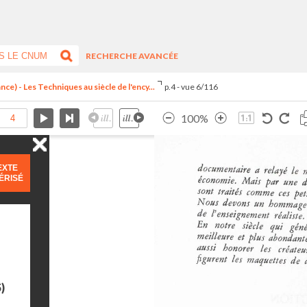
RECHERCHE AVANCÉE
ce) - Les Techniques au siècle de l'ency...
p.4 - vue 6/116
100%
EXTE
ÉRISÉ
)