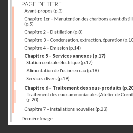
PAGE DE TITRE
Avant-propos
(p.3)
Chapitre 1er – Manutention des charbons avant distill
(p.5)
Chapitre 2 – Distillation
(p.8)
Chapitre 3 – Condensation, extraction, épuration
(p.10
Chapitre 4 – Emission
(p.14)
Chapitre 5 – Services annexes
(p.17)
Station centrale électrique
(p.17)
Alimentation de l'usine en eau
(p.18)
Services divers
(p.19)
Chapitre 6 – Traitement des sous-produits
(p.20
Traitement des eaux ammoniacales (Atelier de Cornil
(p.20)
Chapitre 7 – Installations nouvelles
(p.23)
Dernière image
Droits réservés - CNAM