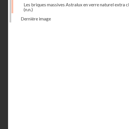
Les briques massives Astralux en verre naturel extra cl
(n.n.)
Dernière image