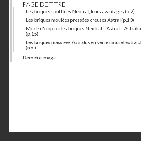
PAGE DE TITRE
Les briques soufflées Neutral, leurs avantages
(p.2)
Les briques moulées pressées creuses Astral
(p.13)
Mode d'emploi des briques Neutral – Astral – Astralu
(p.15)
Les briques massives Astralux en verre naturel extra cl
(n.n.)
Dernière image
Droits réservés - CNAM