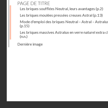
PAGE DE TITRE
Les briques soufflées Neutral, leurs avantages
(p.2)
Les briques moulées pressées creuses Astral
(p.13)
Mode d'emploi des briques Neutral – Astral – Astralu
(p.15)
Les briques massives Astralux en verre naturel extra cl
(n.n.)
Dernière image
Droits réservés - CNAM