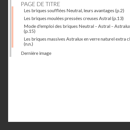
PAGE DE TITRE
Les briques soufflées Neutral, leurs avantages
(p.2)
Les briques moulées pressées creuses Astral
(p.13)
Mode d'emploi des briques Neutral – Astral – Astralu
(p.15)
Les briques massives Astralux en verre naturel extra cl
(n.n.)
Dernière image
Droits réservés - CNAM