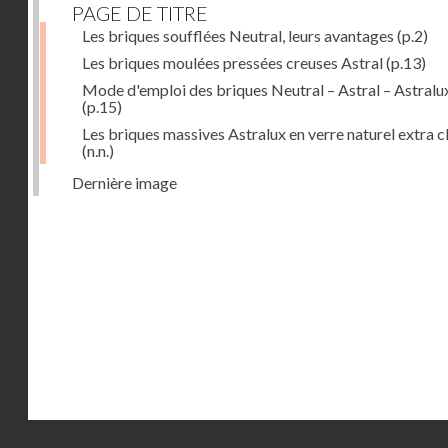
PAGE DE TITRE
Les briques soufflées Neutral, leurs avantages
(p.2)
Les briques moulées pressées creuses Astral
(p.13)
Mode d'emploi des briques Neutral – Astral – Astralu
(p.15)
Les briques massives Astralux en verre naturel extra cl
(n.n.)
Dernière image
Droits réservés - CNAM