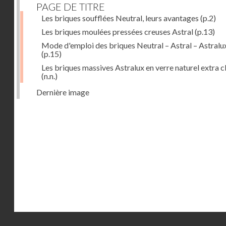
PAGE DE TITRE
Les briques soufflées Neutral, leurs avantages
(p.2)
Les briques moulées pressées creuses Astral
(p.13)
Mode d'emploi des briques Neutral – Astral – Astralu
(p.15)
Les briques massives Astralux en verre naturel extra cl
(n.n.)
Dernière image
Droits réservés - CNAM