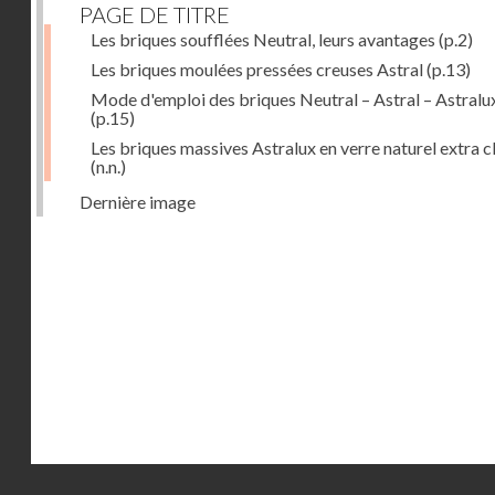
PAGE DE TITRE
Les briques soufflées Neutral, leurs avantages
(p.2)
Les briques moulées pressées creuses Astral
(p.13)
Mode d'emploi des briques Neutral – Astral – Astralu
(p.15)
Les briques massives Astralux en verre naturel extra cl
(n.n.)
Dernière image
Droits réservés - CNAM