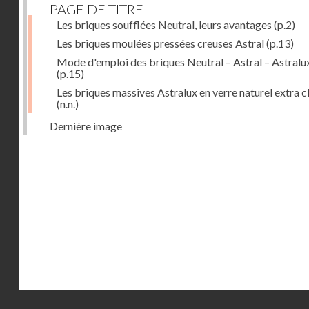
PAGE DE TITRE
Les briques soufflées Neutral, leurs avantages
(p.2)
Les briques moulées pressées creuses Astral
(p.13)
Mode d'emploi des briques Neutral – Astral – Astralu
(p.15)
Les briques massives Astralux en verre naturel extra cl
(n.n.)
Dernière image
Droits réservés - CNAM