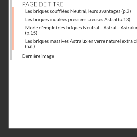
PAGE DE TITRE
Les briques soufflées Neutral, leurs avantages
(p.2)
Les briques moulées pressées creuses Astral
(p.13)
Mode d'emploi des briques Neutral – Astral – Astralu
(p.15)
Les briques massives Astralux en verre naturel extra cl
(n.n.)
Dernière image
Droits réservés - CNAM