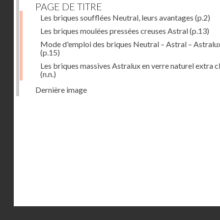
PAGE DE TITRE
Les briques soufflées Neutral, leurs avantages
(p.2)
Les briques moulées pressées creuses Astral
(p.13)
Mode d'emploi des briques Neutral – Astral – Astralu
(p.15)
Les briques massives Astralux en verre naturel extra cl
(n.n.)
Dernière image
Droits réservés - CNAM