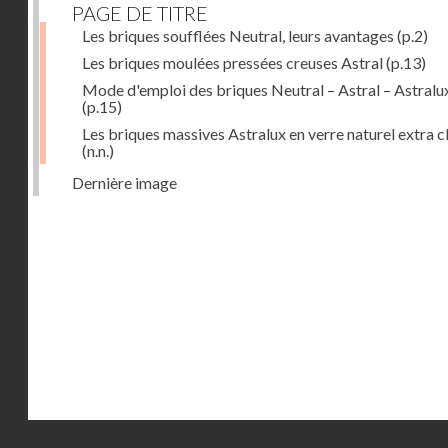
PAGE DE TITRE
Les briques soufflées Neutral, leurs avantages
(p.2)
Les briques moulées pressées creuses Astral
(p.13)
Mode d'emploi des briques Neutral – Astral – Astralu
(p.15)
Les briques massives Astralux en verre naturel extra cl
(n.n.)
Dernière image
Droits réservés - CNAM