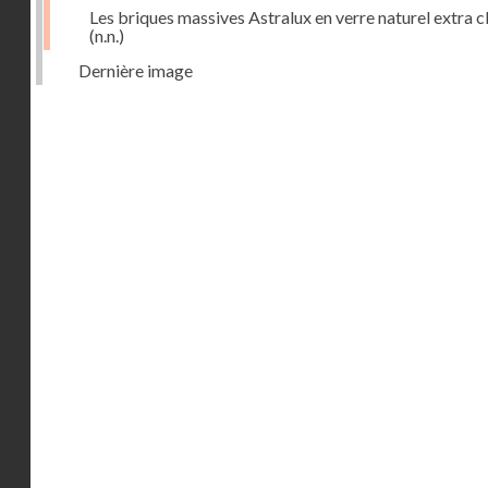
Les briques massives Astralux en verre naturel extra cl
(n.n.)
Dernière image