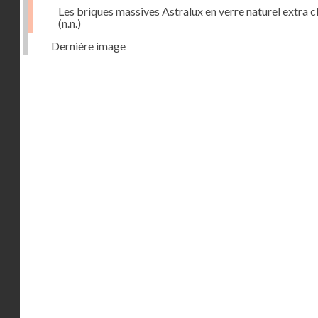
Les briques massives Astralux en verre naturel extra cl
(n.n.)
Dernière image