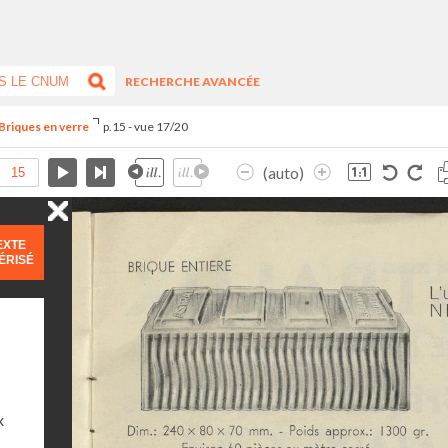
RECHERCHE AVANCÉE
Briques en verre
p.15 - vue 17/20
(auto)
EXTE
ÉRISÉ
x