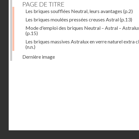
PAGE DE TITRE
Les briques soufflées Neutral, leurs avantages
(p.2)
Les briques moulées pressées creuses Astral
(p.13)
Mode d'emploi des briques Neutral – Astral – Astralu
(p.15)
Les briques massives Astralux en verre naturel extra cl
(n.n.)
Dernière image
Droits réservés - CNAM