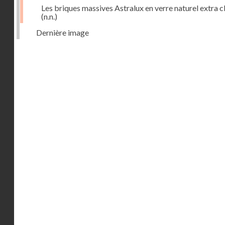
Les briques massives Astralux en verre naturel extra cl
(n.n.)
Dernière image