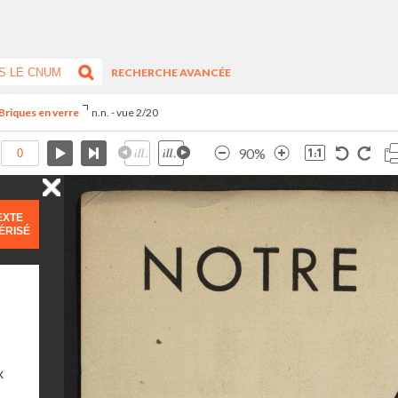
RECHERCHE AVANCÉE
Briques en verre
n.n. - vue 2/20
90%
EXTE
ÉRISÉ
x