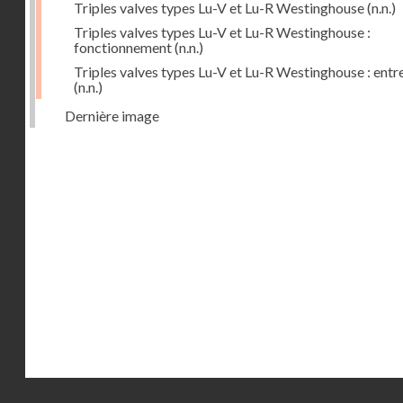
Triples valves types Lu-V et Lu-R Westinghouse
(n.n.)
Triples valves types Lu-V et Lu-R Westinghouse :
fonctionnement
(n.n.)
Triples valves types Lu-V et Lu-R Westinghouse : entr
(n.n.)
Dernière image
Droits réservés - CNAM