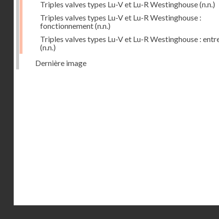
Triples valves types Lu-V et Lu-R Westinghouse
(n.n.)
Triples valves types Lu-V et Lu-R Westinghouse :
fonctionnement
(n.n.)
Triples valves types Lu-V et Lu-R Westinghouse : entr
(n.n.)
Dernière image
Droits réservés - CNAM