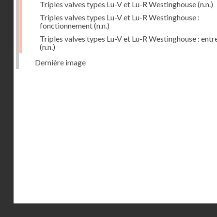
Triples valves types Lu-V et Lu-R Westinghouse
(n.n.)
Triples valves types Lu-V et Lu-R Westinghouse :
fonctionnement
(n.n.)
Triples valves types Lu-V et Lu-R Westinghouse : entr
(n.n.)
Dernière image
Droits réservés - CNAM