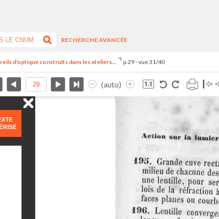
RECHERCHE AVANCÉE
ils d'optique construits dans les ateliers...
p.29 - vue 31/40
(auto)
EXTE
ÉRISÉ