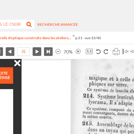
RECHERCHE AVANCÉE
ils d'optique construits dans les ateliers...
p.31 - vue 33/40
70%
EXTE
ÉRISÉ