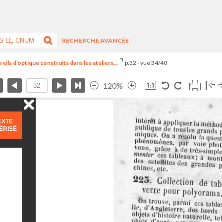
RECHERCHE AVANCÉE
ils d'optique construits dans les ateliers...
p.32 - vue 34/40
120%
EXTE
ÉRISÉ