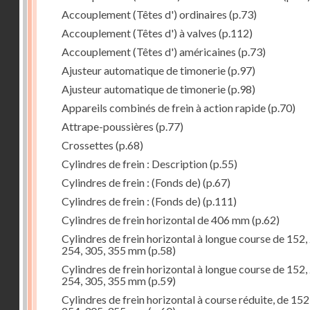
Accouplement (Têtes d') ordinaires
(p.73)
Accouplement (Têtes d') à valves
(p.112)
Accouplement (Têtes d') américaines
(p.73)
Ajusteur automatique de timonerie
(p.97)
Ajusteur automatique de timonerie
(p.98)
Appareils combinés de frein à action rapide
(p.70)
Attrape-poussières
(p.77)
Crossettes
(p.68)
Cylindres de frein : Description
(p.55)
Cylindres de frein : (Fonds de)
(p.67)
Cylindres de frein : (Fonds de)
(p.111)
Cylindres de frein horizontal de 406 mm
(p.62)
Cylindres de frein horizontal à longue course de 152,
254, 305, 355 mm
(p.58)
Cylindres de frein horizontal à longue course de 152,
254, 305, 355 mm
(p.59)
Cylindres de frein horizontal à course réduite, de 152