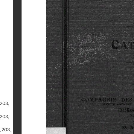
 203,
 203,
, 203,