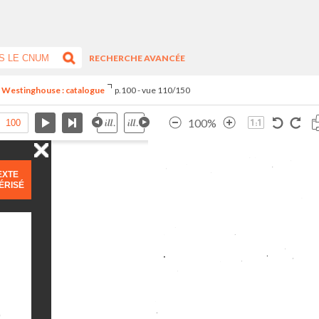
RECHERCHE AVANCÉE
n Westinghouse : catalogue
p.100 - vue 110/150
100%
EXTE
ÉRISÉ
)