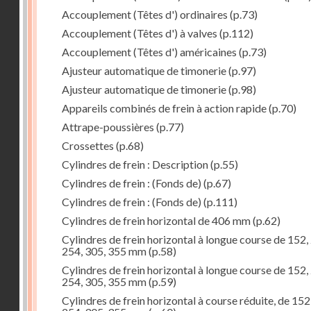
Accouplement (Têtes d') ordinaires
(p.73)
Accouplement (Têtes d') à valves
(p.112)
Accouplement (Têtes d') américaines
(p.73)
Ajusteur automatique de timonerie
(p.97)
Ajusteur automatique de timonerie
(p.98)
Appareils combinés de frein à action rapide
(p.70)
Attrape-poussières
(p.77)
Crossettes
(p.68)
Cylindres de frein : Description
(p.55)
Cylindres de frein : (Fonds de)
(p.67)
Cylindres de frein : (Fonds de)
(p.111)
Cylindres de frein horizontal de 406 mm
(p.62)
Cylindres de frein horizontal à longue course de 152,
254, 305, 355 mm
(p.58)
Cylindres de frein horizontal à longue course de 152,
254, 305, 355 mm
(p.59)
Cylindres de frein horizontal à course réduite, de 152