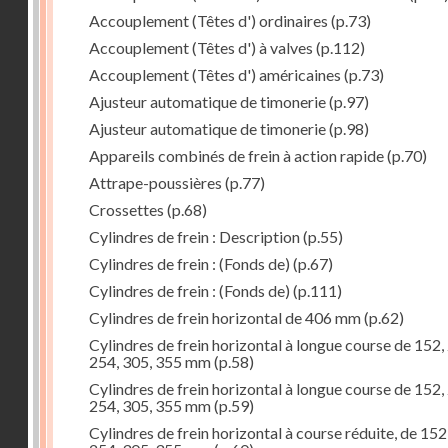
Accouplement (Têtes d') ordinaires
(p.73)
Accouplement (Têtes d') à valves
(p.112)
Accouplement (Têtes d') américaines
(p.73)
Ajusteur automatique de timonerie
(p.97)
Ajusteur automatique de timonerie
(p.98)
Appareils combinés de frein à action rapide
(p.70)
Attrape-poussières
(p.77)
Crossettes
(p.68)
Cylindres de frein : Description
(p.55)
Cylindres de frein : (Fonds de)
(p.67)
Cylindres de frein : (Fonds de)
(p.111)
Cylindres de frein horizontal de 406 mm
(p.62)
Cylindres de frein horizontal à longue course de 152,
254, 305, 355 mm
(p.58)
Cylindres de frein horizontal à longue course de 152,
254, 305, 355 mm
(p.59)
Cylindres de frein horizontal à course réduite, de 152