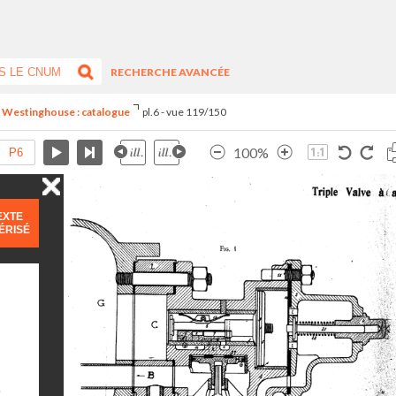
RECHERCHE AVANCÉE
n Westinghouse : catalogue
pl.6 - vue 119/150
100%
EXTE
ÉRISÉ
)