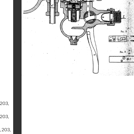
 203,
 203,
, 203,