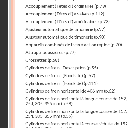
Accouplement (Têtes d') ordinaires
(p.73)
Accouplement (Têtes d') à valves
(p.112)
Accouplement (Têtes d') américaines
(p.73)
Ajusteur automatique de timonerie
(p.97)
Ajusteur automatique de timonerie
(p.98)
Appareils combinés de frein à action rapide
(p.70)
Attrape-poussières
(p.77)
Crossettes
(p.68)
Cylindres de frein : Description
(p.55)
Cylindres de frein : (Fonds de)
(p.67)
Cylindres de frein : (Fonds de)
(p.111)
Cylindres de frein horizontal de 406 mm
(p.62)
Cylindres de frein horizontal à longue course de 152,
254, 305, 355 mm
(p.58)
Cylindres de frein horizontal à longue course de 152,
254, 305, 355 mm
(p.59)
Cylindres de frein horizontal à course réduite, de 152