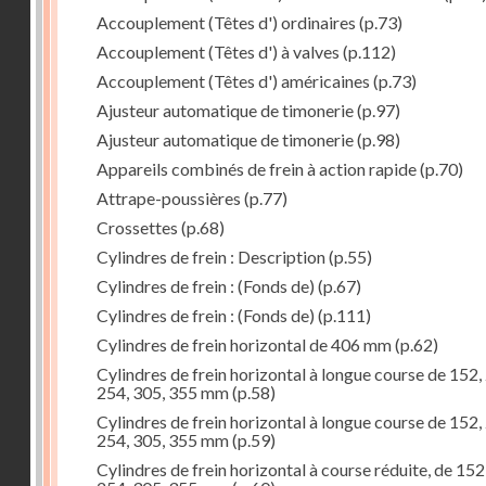
Accouplement (Têtes d') ordinaires
(p.73)
Accouplement (Têtes d') à valves
(p.112)
Accouplement (Têtes d') américaines
(p.73)
Ajusteur automatique de timonerie
(p.97)
Ajusteur automatique de timonerie
(p.98)
Appareils combinés de frein à action rapide
(p.70)
Attrape-poussières
(p.77)
Crossettes
(p.68)
Cylindres de frein : Description
(p.55)
Cylindres de frein : (Fonds de)
(p.67)
Cylindres de frein : (Fonds de)
(p.111)
Cylindres de frein horizontal de 406 mm
(p.62)
Cylindres de frein horizontal à longue course de 152,
254, 305, 355 mm
(p.58)
Cylindres de frein horizontal à longue course de 152,
254, 305, 355 mm
(p.59)
Cylindres de frein horizontal à course réduite, de 152