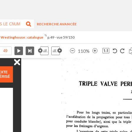
RECHERCHE AVANCÉE
n Westinghouse : catalogue
p.49 - vue 59/150
110%
EXTE
ÉRISÉ
)