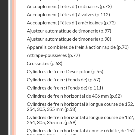
Accouplement (Têtes d') ordinaires
(p.73)
Accouplement (Têtes d') à valves
(p.112)
Accouplement (Têtes d') américaines
(p.73)
Ajusteur automatique de timonerie
(p.97)
Ajusteur automatique de timonerie
(p.98)
Appareils combinés de frein à action rapide
(p.70)
Attrape-poussières
(p.77)
Crossettes
(p.68)
Cylindres de frein : Description
(p.55)
Cylindres de frein : (Fonds de)
(p.67)
Cylindres de frein : (Fonds de)
(p.111)
Cylindres de frein horizontal de 406 mm
(p.62)
Cylindres de frein horizontal à longue course de 152,
254, 305, 355 mm
(p.58)
Cylindres de frein horizontal à longue course de 152,
254, 305, 355 mm
(p.59)
Cylindres de frein horizontal à course réduite, de 152