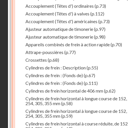
Accouplement (Têtes d') ordinaires
(p.73)
Accouplement (Têtes d') à valves
(p.112)
Accouplement (Têtes d') américaines
(p.73)
Ajusteur automatique de timonerie
(p.97)
Ajusteur automatique de timonerie
(p.98)
Appareils combinés de frein à action rapide
(p.70)
Attrape-poussières
(p.77)
Crossettes
(p.68)
Cylindres de frein : Description
(p.55)
Cylindres de frein : (Fonds de)
(p.67)
Cylindres de frein : (Fonds de)
(p.111)
Cylindres de frein horizontal de 406 mm
(p.62)
Cylindres de frein horizontal à longue course de 152,
254, 305, 355 mm
(p.58)
Cylindres de frein horizontal à longue course de 152,
254, 305, 355 mm
(p.59)
Cylindres de frein horizontal à course réduite, de 152