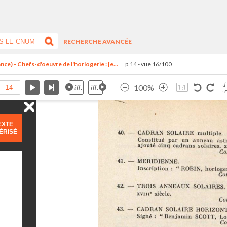
RECHERCHE AVANCÉE
ce) - Chefs-d'oeuvre de l'horlogerie : [e...
p.14 - vue 16/100
100%
EXTE
ÉRISÉ