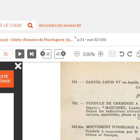
RECHERCHE AVANCÉE
ce) - Chefs-d'oeuvre de l'horlogerie : [e...
p.31 - vue 33/100
100%
EXTE
ÉRISÉ