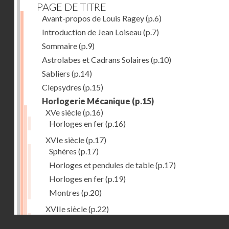
PAGE DE TITRE
Avant-propos de Louis Ragey
(p.6)
Introduction de Jean Loiseau
(p.7)
Sommaire
(p.9)
Astrolabes et Cadrans Solaires
(p.10)
Sabliers
(p.14)
Clepsydres
(p.15)
Horlogerie Mécanique
(p.15)
XVe siècle
(p.16)
Horloges en fer
(p.16)
XVIe siècle
(p.17)
Sphères
(p.17)
Horloges et pendules de table
(p.17)
Horloges en fer
(p.19)
Montres
(p.20)
XVIIe siècle
(p.22)
Pendules et horloges
(p.22)
Droits réservés - CNAM