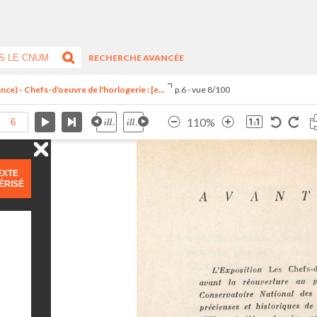
RECHERCHE AVANCÉE
ce) - Chefs-d'oeuvre de l'horlogerie : [e...
p.6 - vue 8/100
110%
EXTE
ÉRISÉ