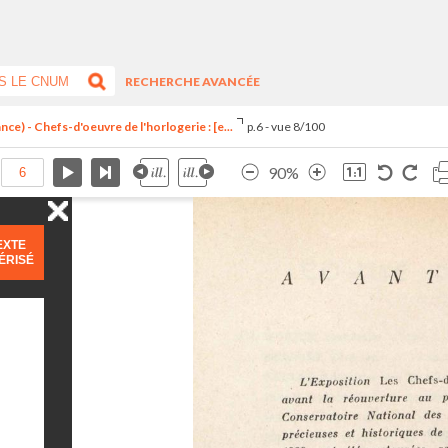
RECHERCHE AVANCÉE
ce) - Chefs-d'oeuvre de l'horlogerie : [e...
p.6 - vue 8/100
90%
EXTE
ÉRISÉ