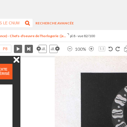
RECHERCHE AVANCÉE
ce) - Chefs-d'oeuvre de l'horlogerie : [e...
pl.8 - vue 82/100
100%
EXTE
ÉRISÉ