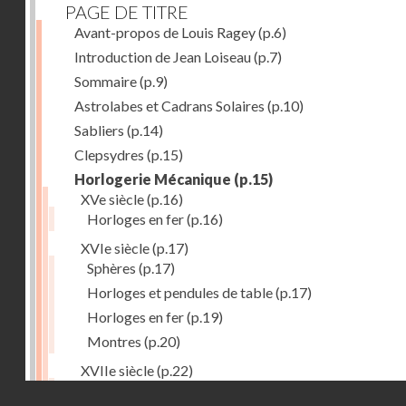
PAGE DE TITRE
Avant-propos de Louis Ragey
(p.6)
Introduction de Jean Loiseau
(p.7)
Sommaire
(p.9)
Astrolabes et Cadrans Solaires
(p.10)
Sabliers
(p.14)
Clepsydres
(p.15)
Horlogerie Mécanique
(p.15)
XVe siècle
(p.16)
Horloges en fer
(p.16)
XVIe siècle
(p.17)
Sphères
(p.17)
Horloges et pendules de table
(p.17)
Horloges en fer
(p.19)
Montres
(p.20)
XVIIe siècle
(p.22)
Pendules et horloges
(p.22)
Droits réservés - CNAM