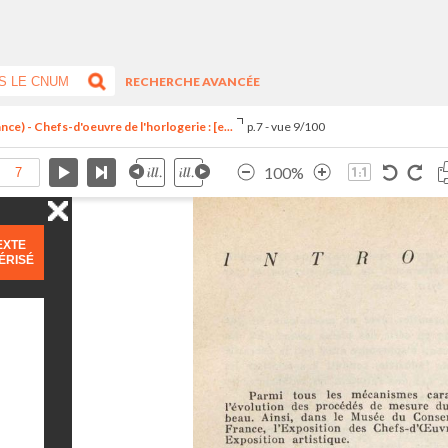
RECHERCHE AVANCÉE
ce) - Chefs-d'oeuvre de l'horlogerie : [e...
p.7 - vue 9/100
100%
EXTE
ÉRISÉ