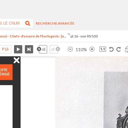
RECHERCHE AVANCÉE
ce) - Chefs-d'oeuvre de l'horlogerie : [e...
pl.16 - vue 90/100
110%
EXTE
ÉRISÉ