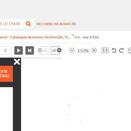
RECHERCHE AVANCÉE
ance) - Catalogue du musée. Section DA, Tr...
n.n. - vue 1/116
110%
EXTE
ÉRISÉ