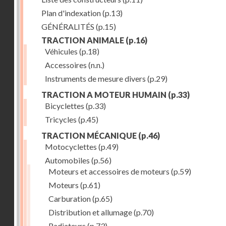
Plan d'indexation
(p.13)
GÉNÉRALITÉS
(p.15)
TRACTION ANIMALE
(p.16)
Véhicules
(p.18)
Accessoires
(n.n.)
Instruments de mesure divers
(p.29)
TRACTION A MOTEUR HUMAIN
(p.33)
Bicyclettes
(p.33)
Tricycles
(p.45)
TRACTION MÉCANIQUE
(p.46)
Motocyclettes
(p.49)
Automobiles
(p.56)
Moteurs et accessoires de moteurs
(p.59)
Moteurs
(p.61)
Carburation
(p.65)
Distribution et allumage
(p.70)
Radiateurs
(p.73)