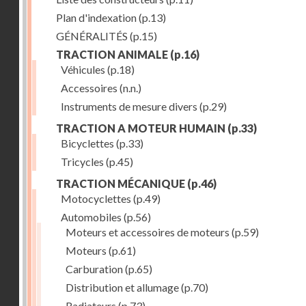
Plan d'indexation
(p.13)
GÉNÉRALITÉS
(p.15)
TRACTION ANIMALE
(p.16)
Véhicules
(p.18)
Accessoires
(n.n.)
Instruments de mesure divers
(p.29)
TRACTION A MOTEUR HUMAIN
(p.33)
Bicyclettes
(p.33)
Tricycles
(p.45)
TRACTION MÉCANIQUE
(p.46)
Motocyclettes
(p.49)
Automobiles
(p.56)
Moteurs et accessoires de moteurs
(p.59)
Moteurs
(p.61)
Carburation
(p.65)
Distribution et allumage
(p.70)
Radiateurs
(p.73)