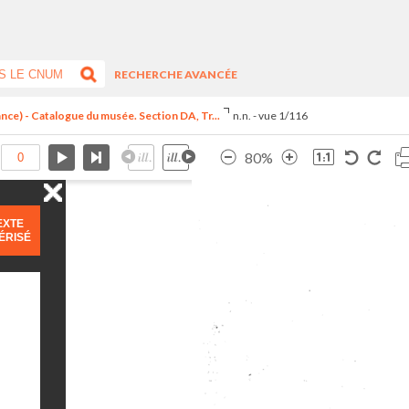
RECHERCHE AVANCÉE
ance) - Catalogue du musée. Section DA, Tr...
n.n. - vue 1/116
80%
EXTE
ÉRISÉ