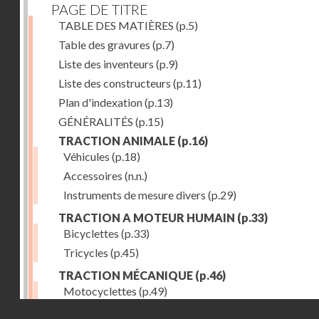
PAGE DE TITRE
TABLE DES MATIÈRES
(p.5)
Table des gravures
(p.7)
Liste des inventeurs
(p.9)
Liste des constructeurs
(p.11)
Plan d'indexation
(p.13)
GÉNÉRALITÉS
(p.15)
TRACTION ANIMALE
(p.16)
Véhicules
(p.18)
Accessoires
(n.n.)
Instruments de mesure divers
(p.29)
TRACTION A MOTEUR HUMAIN
(p.33)
Bicyclettes
(p.33)
Tricycles
(p.45)
TRACTION MÉCANIQUE
(p.46)
Motocyclettes
(p.49)
Droits réservés - CNAM
Automobiles
(p.56)